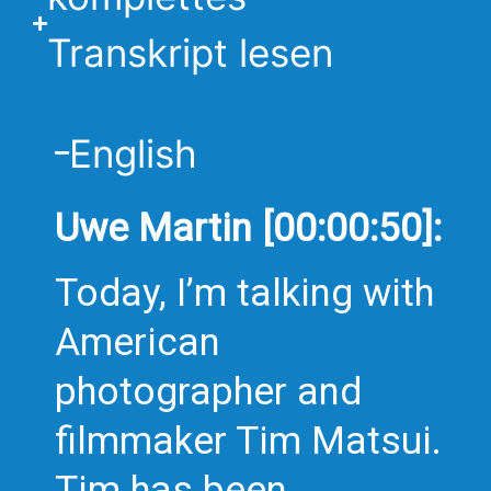
Transkript lesen
English
Uwe Martin [00:00:50]:
Today, I’m talking with
American
photographer and
filmmaker Tim Matsui.
Tim has been