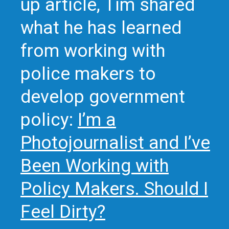
up article, Tim shared
what he has learned
from working with
police makers to
develop government
policy:
I’m a
Photojournalist and I’ve
Been Working with
Policy Makers. Should I
Feel Dirty?