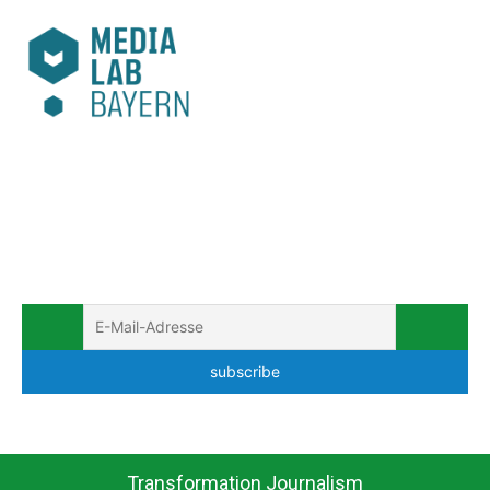
by the R&D Fellowship:
Subscribe to my
newsletter:
Transformation Journalism