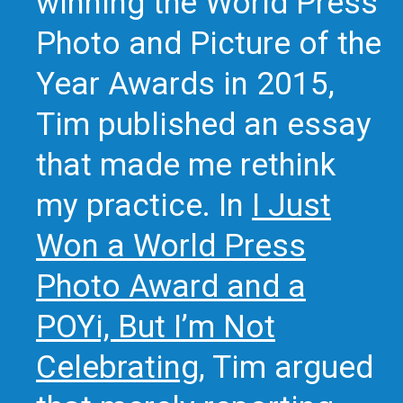
winning the World Press
Photo and Picture of the
Year Awards in 2015,
Tim published an essay
that made me rethink
my practice. In
I Just
Won a World Press
Photo Award and a
POYi, But I’m Not
Celebrating
, Tim argued