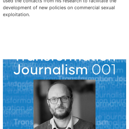
used the contacts from his research to facilitate the
development of new policies on commercial sexual
exploitation.
David Schraven:
Transformation durch
Kaffee