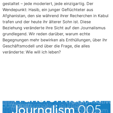
gestaltet – jede moderiert, jede einzigartig. Der
Wendepunkt: Hasib, ein junger Geflüchteter aus
Afghanistan, den sie während ihrer Recherchen in Kabul
trafen und der heute ihr älterer Sohn ist. Diese
Beziehung veränderte ihre Sicht auf den Journalismus
grundlegend. Wir reden darüber, warum echte
Begegnungen mehr bewirken als Enthüllungen, über ihr
Geschäftsmodell und über die Frage, die alles
veränderte: Wie will ich leben?
Ronja von Wurmb-Seibel:
Räume für
gesellschaftlichen Wandel
gestalten